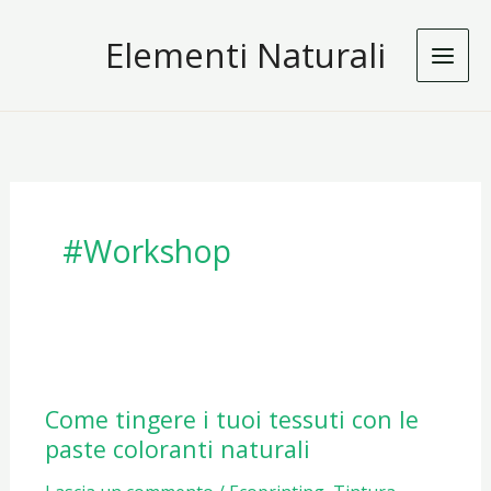
Vai
Elementi Naturali
al
contenuto
#workshop
Come tingere i tuoi tessuti con le
paste coloranti naturali