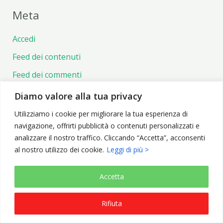
Meta
Accedi
Feed dei contenuti
Feed dei commenti
WordPress.org
Diamo valore alla tua privacy
Utilizziamo i cookie per migliorare la tua esperienza di
navigazione, offrirti pubblicità o contenuti personalizzati e
analizzare il nostro traffico. Cliccando “Accetta”, acconsenti
al nostro utilizzo dei cookie.
Leggi di più >
Copyright © 2026 Elementi Naturali
Accetta
Rifiuta