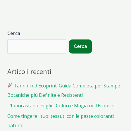
Botanica?
Cerca
Cerca
Articoli recenti
Tannini ed Ecoprint: Guida Completa per Stampe
Botaniche più Definite e Resistenti
L’Ippocastano: Foglie, Colori e Magia nell’Ecoprint
Come tingere i tuoi tessuti con le paste coloranti
naturali