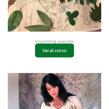
Ecoprinting avanzato
Vai al corso