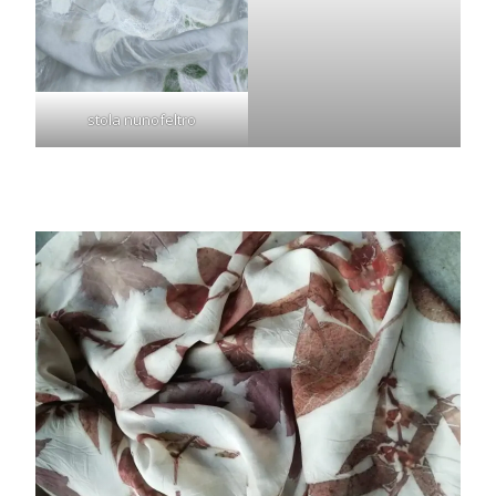
stola nunofeltro