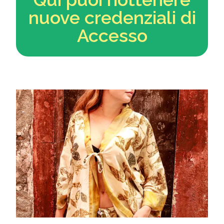
nuove credenziali di
Accesso