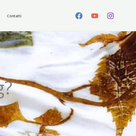
Contatti
g?