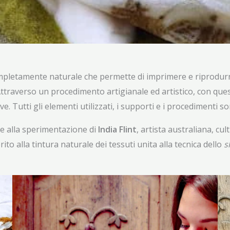
mpletamente naturale che permette di imprimere e riprodurre
. Attraverso un procedimento artigianale ed artistico, con que
ve. Tutti gli elementi utilizzati, i supporti e i procedimenti 
 e alla sperimentazione di
India Flint
, artista australiana, cu
to alla tintura naturale dei tessuti unita alla tecnica dello
s