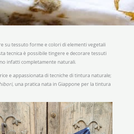
 su tessuto forme e colori di elementi vegetali
sta tecnica è possibile tingere e decorare tessuti
sono infatti completamente naturali.
ltrice e appassionata di tecniche di tintura naturale;
hibori,
una pratica nata in Giappone per la tintura