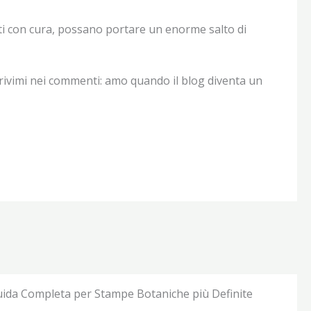
ti con cura, possano portare un enorme salto di
scrivimi nei commenti: amo quando il blog diventa un
uida Completa per Stampe Botaniche più Definite