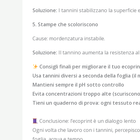
Soluzione:
I tannini stabilizzano la superficie
5. Stampe che scoloriscono
Cause: mordenzatura instabile.
Soluzione:
Il tannino aumenta la resistenza al
Consigli finali per migliorare il tuo ecoprin
Usa tannini diversi a seconda della foglia (il
Mantieni sempre il pH sotto controllo
Evita concentrazioni troppo alte (scuriscono 
Tieni un quaderno di prova: ogni tessuto re
Conclusione: l’ecoprint è un dialogo lento
Ogni volta che lavoro con i tannini, percepisco
foglia, acqua e tempo.