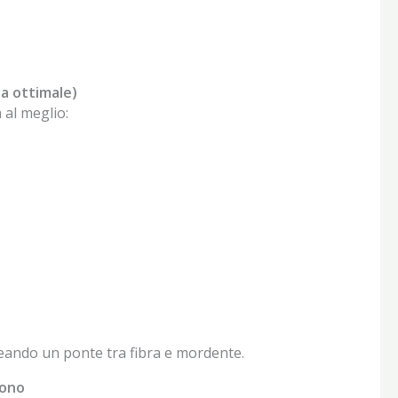
ta ottimale)
 al meglio:
reando un ponte tra fibra e mordente.
cono