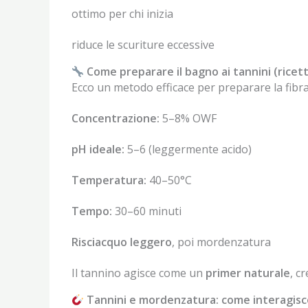
ottimo per chi inizia
riduce le scuriture eccessive
Come preparare il bagno ai tannini (ricet
Ecco un metodo efficace per preparare la fibra
Concentrazione:
5–8% OWF
pH ideale:
5–6 (leggermente acido)
Temperatura:
40–50°C
Tempo:
30–60 minuti
Risciacquo leggero
, poi mordenzatura
Il tannino agisce come un
primer naturale
, c
Tannini e mordenzatura: come interagis