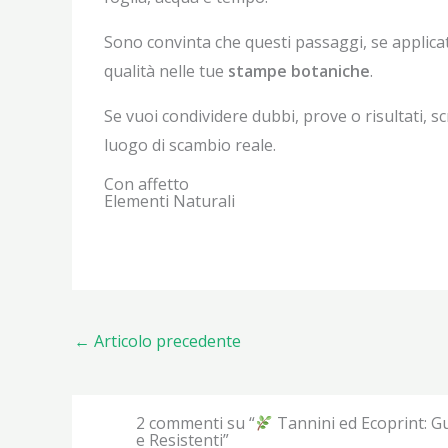
Sono convinta che questi passaggi, se applica
qualità nelle tue
stampe botaniche
.
Se vuoi condividere dubbi, prove o risultati, 
luogo di scambio reale.
Con affetto
Elementi Naturali
←
Articolo precedente
2 commenti su “
Tannini ed Ecoprint: G
e Resistenti”