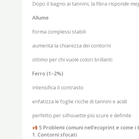
Dopo il bagno ai tannini, la fibra risponde meg
Allume
forma complessi stabili
aumenta la chiarezza dei contorni
ottimo per chi vuole colori brillanti
Ferro (1–2%)
intensifica il contrasto
enfatizza le foglie ricche di tannini e acidi
perfetto per silhouette più scure e definite
5 Problemi comuni nell’ecoprint e come i t
1. Contorni sfocati