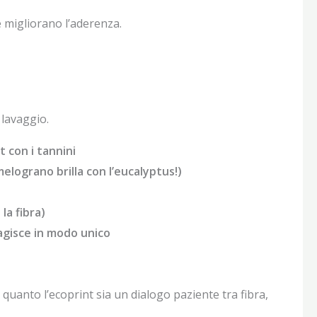
 e migliorano l’aderenza.
 lavaggio.
t con i tannini
 melograno brilla con l’eucalyptus!)
la fibra)
agisce in modo unico
 quanto l’ecoprint sia un dialogo paziente tra fibra,