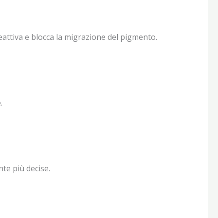
eattiva e blocca la migrazione del pigmento.
.
te più decise.