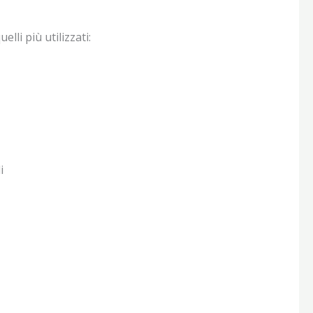
lli più utilizzati:
i