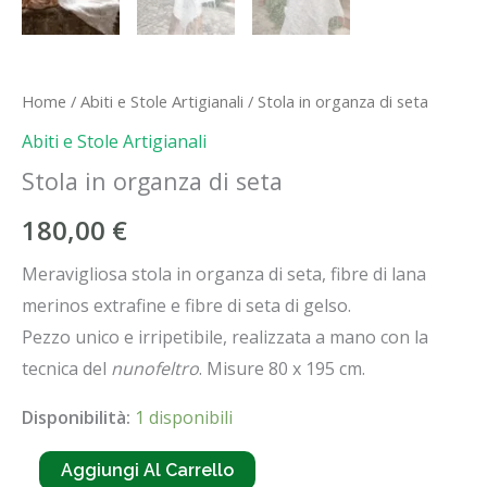
Home
/
Abiti e Stole Artigianali
/ Stola in organza di seta
Abiti e Stole Artigianali
Stola in organza di seta
180,00
€
Meravigliosa stola in organza di seta, fibre di lana
merinos extrafine e fibre di seta di gelso.
Pezzo unico e irripetibile, realizzata a mano con la
tecnica del
nunofeltro
. Misure 80 x 195 cm.
Disponibilità:
1 disponibili
Stola
Aggiungi Al Carrello