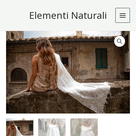
Vai
Elementi Naturali
al
contenuto