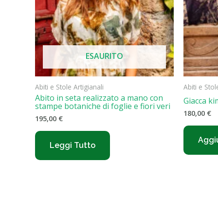
ESAURITO
Abiti e Stole Artigianali
Abiti e Stol
Abito in seta realizzato a mano con
Giacca ki
stampe botaniche di foglie e fiori veri
180,00
€
195,00
€
Aggiu
Leggi Tutto