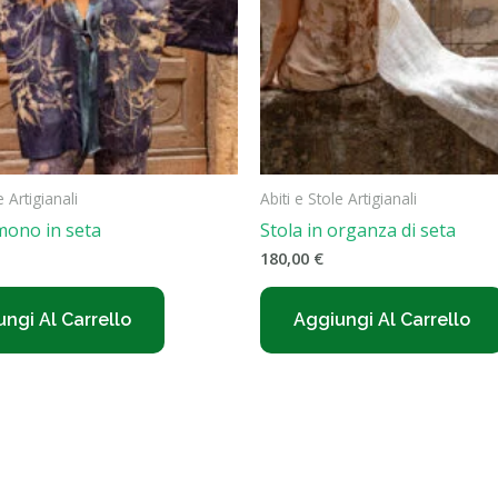
e Artigianali
Abiti e Stole Artigianali
mono in seta
Stola in organza di seta
180,00
€
ngi Al Carrello
Aggiungi Al Carrello